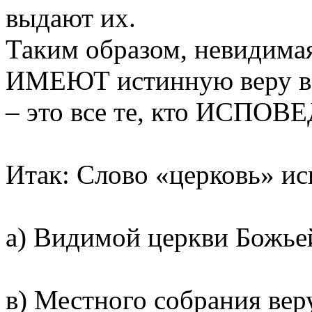
выдают их.
Таким образом, невидимая 
ИМЕЮТ истинную веру в 
– это все те, кто ИСПОВ
Итак: Слово «церковь» ис
а) Видимой церкви Божье
в) Местного собрания ве