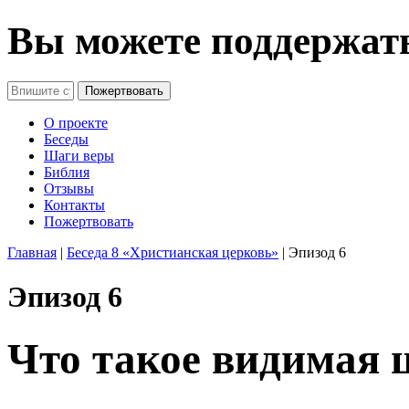
Перейти к основному содержанию
Вы можете поддержат
О проекте
Беседы
Шаги веры
Библия
Отзывы
Контакты
Пожертвовать
Главная
|
Беседа 8 «Христианская церковь»
|
Эпизод 6
Эпизод 6
Что такое видимая 